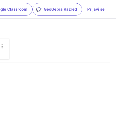
gle Classroom
GeoGebra Razred
Prijavi se