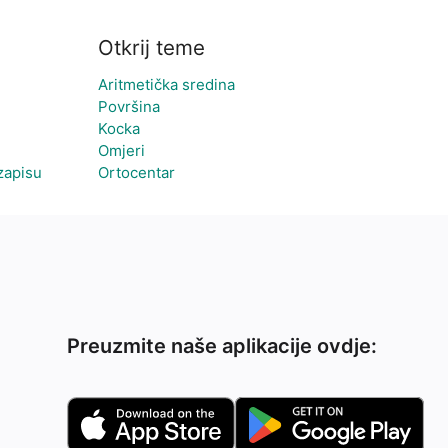
Otkrij teme
Aritmetička sredina
Površina
Kocka
Omjeri
zapisu
Ortocentar
Preuzmite naše aplikacije ovdje: