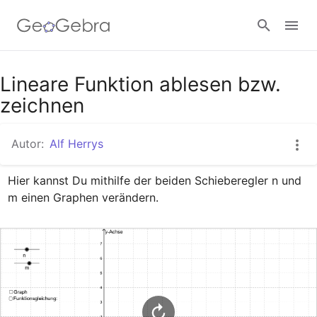
Google Classroom
Lineare Funktion ablesen bzw.
zeichnen
GeoGebra Classroom
Autor:
Alf Herrys
Hier kannst Du mithilfe der beiden Schieberegler n und 
Anmelden
m einen Graphen verändern.