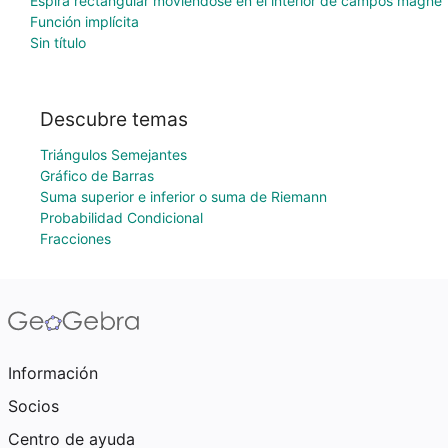
Espira rectangular moviéndose en el interior de campos magné
Función implícita
Sin título
Descubre temas
Triángulos Semejantes
Gráfico de Barras
Suma superior e inferior o suma de Riemann
Probabilidad Condicional
Fracciones
Información
Socios
Centro de ayuda