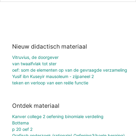
Nieuw didactisch materiaal
Vitruvius, de doorgever
van twaalfvlak tot ster
oef: som de elementen op van de gevraagde verzameling
Yusif ibn Kuseyir mausoleum - zijpaneel 2
teken en verloop van een reële functie
Ontdek materiaal
Kanver college 2 oefening binomiale verdeling
Bottema
p 20 oef 2
Grafisch onderzoek (rationale) Oefening3(koele berging)