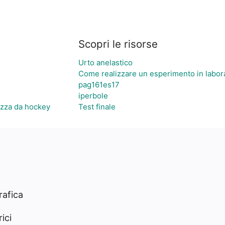
Scopri le risorse
Urto anelastico
Come realizzare un esperimento in labor
pag161es17
iperbole
mazza da hockey
Test finale
rafica
ici