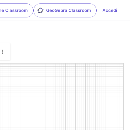
le Classroom
GeoGebra Classroom
Accedi