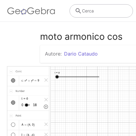
Cerca
moto armonico cos
Autore:
Dario Cataudo