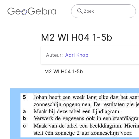
Zoek
M2 WI H04 1-5b
Auteur:
Adri Knop
M2 WI H04 1-5b