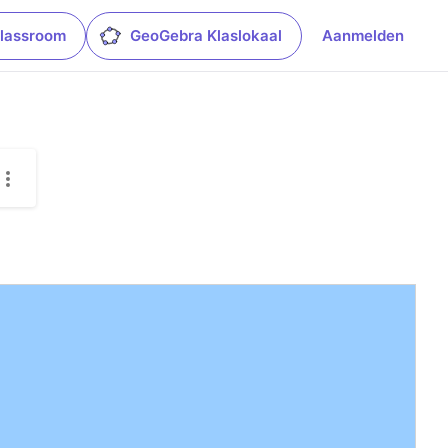
lassroom
GeoGebra Klaslokaal
Aanmelden