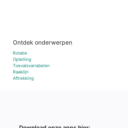
Ontdek onderwerpen
Rotatie
Optelling
Toevalsvariabelen
Raaklijn
Aftrekking
Download onze apps hier: