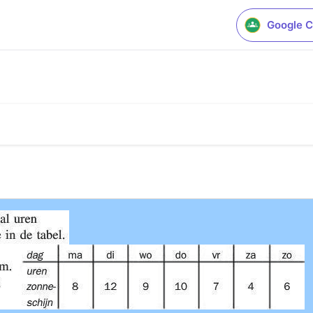
Google C