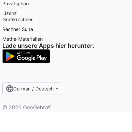
Privatsphäre
Lizenz
Grafikrechner
Rechner Suite
Mathe-Materialien
Lade unsere Apps hier herunter:
German / Deutsch
©
2026
GeoGebra®