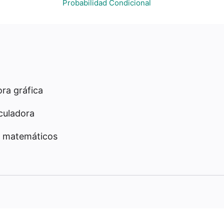
Probabilidad Condicional
ra gráfica
culadora
 matemáticos