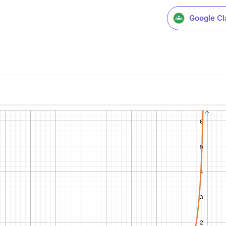
Google C