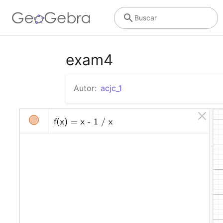
Buscar
exam4
Autor:
acjc_1