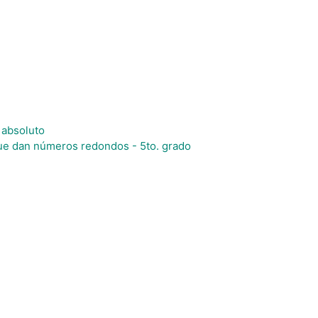
 absoluto
ue dan números redondos - 5to. grado