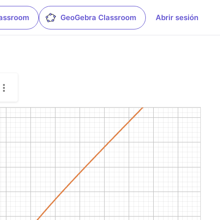
lassroom
GeoGebra Classroom
Abrir sesión