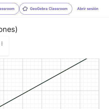
lassroom
GeoGebra Classroom
Abrir sesión
iones)