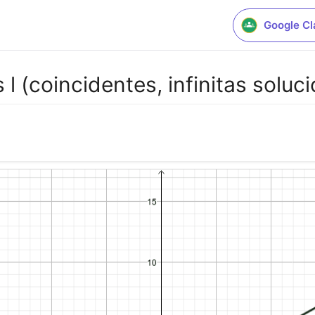
Google C
l (coincidentes, infinitas soluc