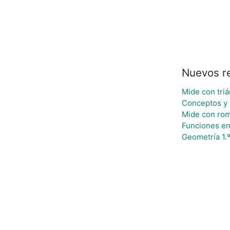
Nuevos r
Mide con tri
Conceptos y
Mide con ro
Funciones en 
Geometría 1.