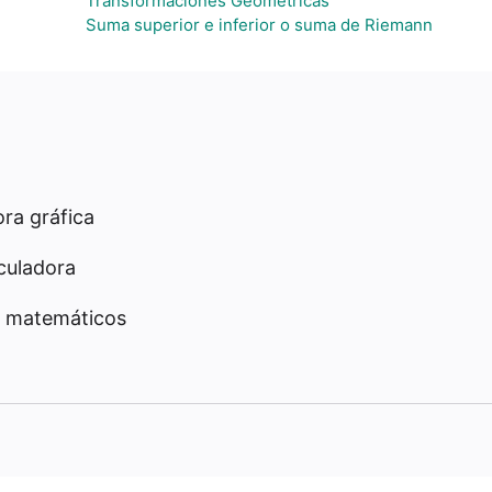
Transformaciones Geométricas
Suma superior e inferior o suma de Riemann
ra gráfica
culadora
 matemáticos