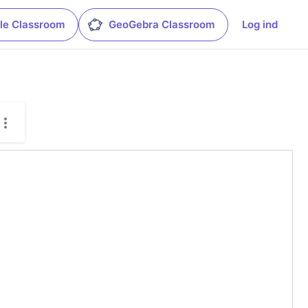
le Classroom
GeoGebra Classroom
Log ind