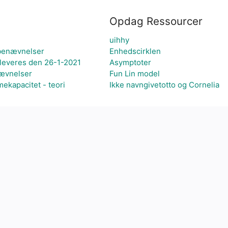
Opdag Ressourcer
uihhy
 benævnelser
Enhedscirklen
leveres den 26-1-2021
Asymptoter
nævnelser
Fun Lin model
mekapacitet - teori
Ikke navngivetotto og Cornelia