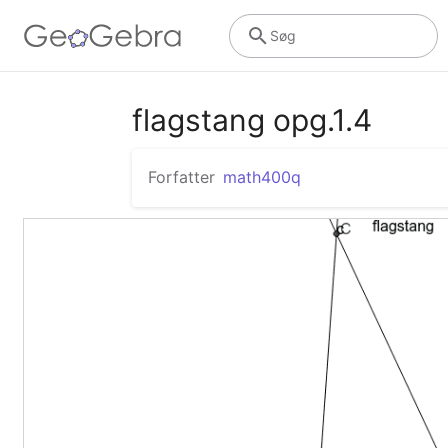
Søg
flagstang opg.1.4
Forfatter
math400q