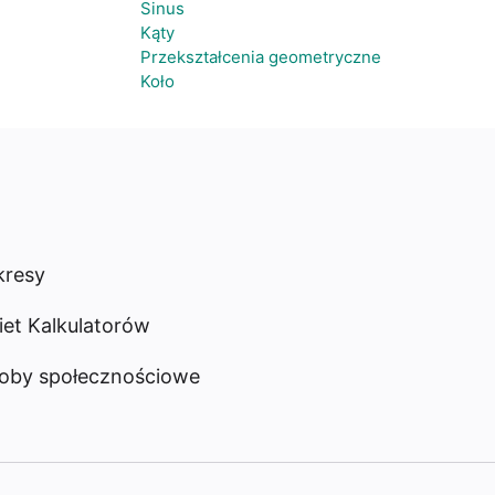
Sinus
Kąty
Przekształcenia geometryczne
Koło
resy
iet Kalkulatorów
oby społecznościowe