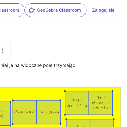
Classroom
GeoGebra Classroom
Zaloguj się
niej je na widoczne pole trzymając 