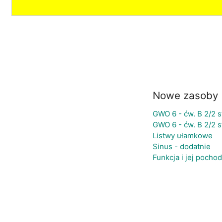
Nowe zasoby
GWO 6 - ćw. B 2/2 st
GWO 6 - ćw. B 2/2 st
Listwy ułamkowe
Sinus - dodatnie
Funkcja i jej pocho