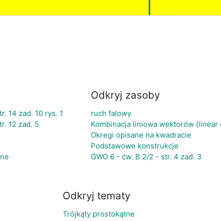
Odkryj zasoby
r. 14 zad. 10 rys. 1
ruch falowy
r. 12 zad. 5
Kombinacja liniowa wektorów (linear 
Okregi opisane na kwadracie
Podstawowe konstrukcje
dne
GWO 6 - ćw. B 2/2 - str. 4 zad. 3
Odkryj tematy
Trójkąty prostokątne