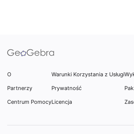
O
Warunki Korzystania z Usługi
Wyk
Partnerzy
Prywatność
Pak
Centrum Pomocy
Licencja
Zas