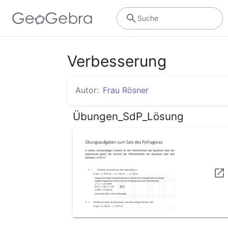
Suche
Verbesserung
Autor:
Frau Rösner
Übungen_SdP_Lösung