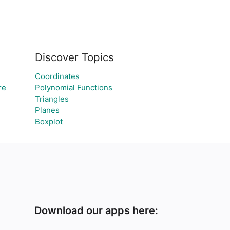
Discover Topics
Coordinates
re
Polynomial Functions
Triangles
Planes
Boxplot
Download our apps here: