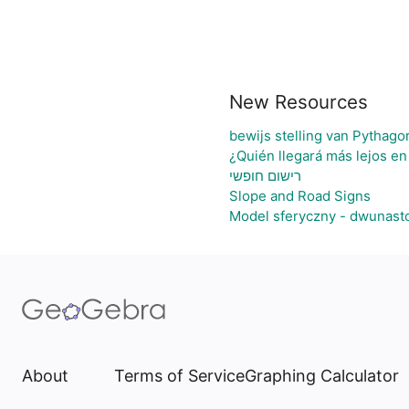
New Resources
bewijs stelling van Pythago
¿Quién llegará más lejos en
רישום חופשי
Slope and Road Signs
Model sferyczny - dwunast
About
Terms of Service
Graphing Calculator