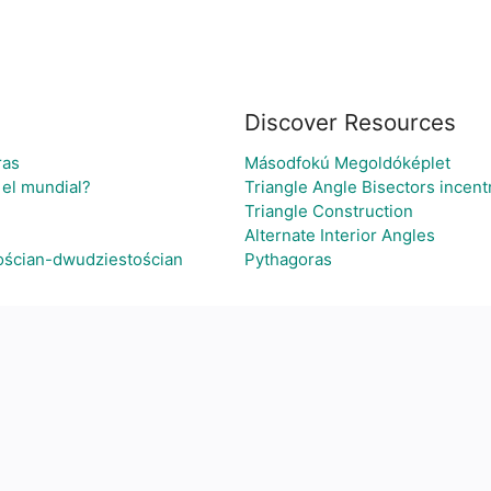
Discover Resources
ras
Másodfokú Megoldóképlet
 el mundial?
Triangle Angle Bisectors incent
Triangle Construction
Alternate Interior Angles
ościan-dwudziestościan
Pythagoras