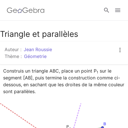
Google Classroom
Triangle et parallèles
Auteur :
Jean Roussie
Classe GeoGebra
Thème :
Géometrie
Construis un triangle ABC, place un point P
 sur le 
1
Se connecter
segment [AB], puis termine la construction comme ci-
dessous, en sachant que les droites de la même couleur 
sont parallèles.