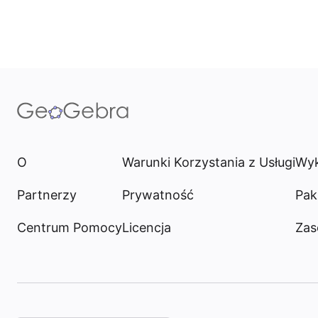
O
Warunki Korzystania z Usługi
Wyk
Partnerzy
Prywatność
Pak
Centrum Pomocy
Licencja
Zas