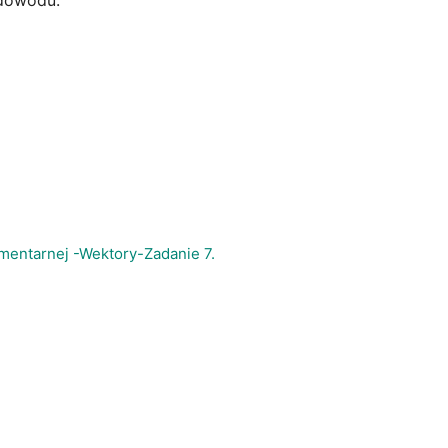
 dowodu.
mentarnej -Wektory-Zadanie 7.