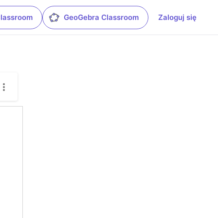
Classroom
GeoGebra Classroom
Zaloguj się