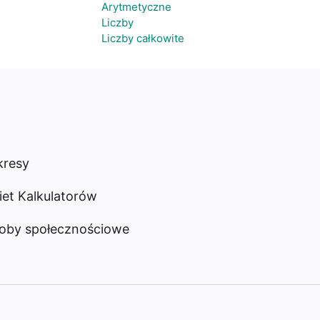
Arytmetyczne
Liczby
Liczby całkowite
resy
iet Kalkulatorów
oby społecznościowe