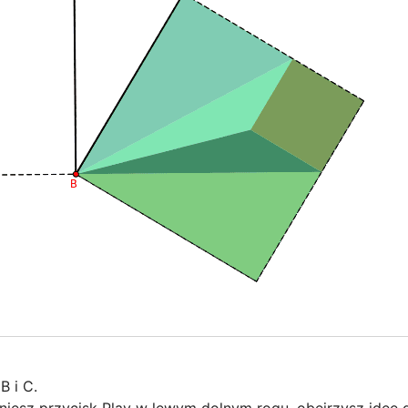
 i C.
