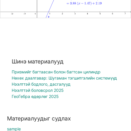
Шинэ материалууд
Призмийг багтаасан болон багтсан цилиндр
Нөхөх даалгавар: Шугаман тэгшитгэлийн системүүд
Нээлттэй бодлого, дасгалууд
Нээлттэй боловсрол 2025
ГеоГебра өдөрлөг 2025
Материалуудыг судлах
sample