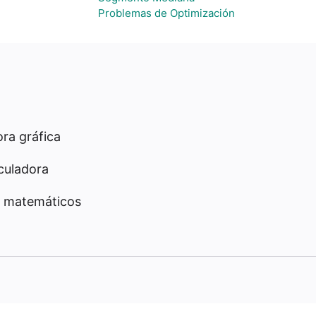
Problemas de Optimización
ra gráfica
culadora
 matemáticos