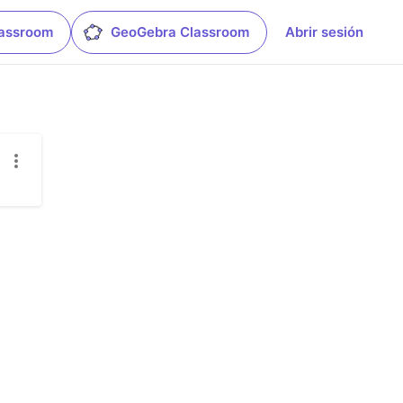
lassroom
GeoGebra Classroom
Abrir sesión