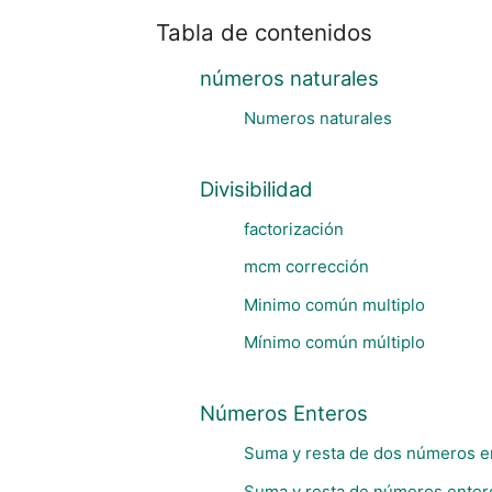
Tabla de contenidos
números naturales
Numeros naturales
Divisibilidad
factorización
mcm corrección
Minimo común multiplo
Mínimo común múltiplo
Números Enteros
Suma y resta de dos números e
Suma y resta de números enter