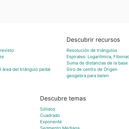
Descubrir recursos
revisto
Resolución de triángulos
es
Espirales: Logarítmica, Fibon
Suma de distancias de la base 
 área del triángulo pedal
Giro de centro de Origen
geogebra para belen
Descubre temas
Sólidos
Cuadrado
Exponente
Segmento Mediana