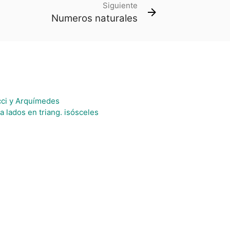
Siguiente
Numeros naturales
acci y Arquímedes
a lados en triang. isósceles