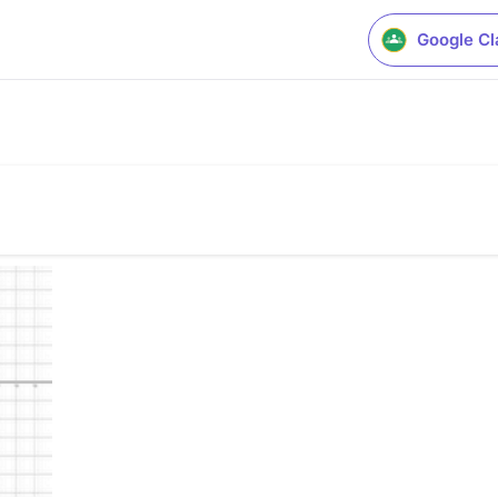
Google C