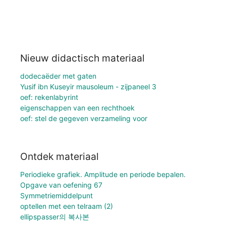
Nieuw didactisch materiaal
dodecaëder met gaten
Yusif ibn Kuseyir mausoleum - zijpaneel 3
oef: rekenlabyrint
eigenschappen van een rechthoek
oef: stel de gegeven verzameling voor
Ontdek materiaal
Periodieke grafiek. Amplitude en periode bepalen.
Opgave van oefening 67
Symmetriemiddelpunt
optellen met een telraam (2)
ellipspasser의 복사본