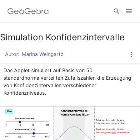
Google Classroom
Simulation Konfidenzintervalle
Autor:
Marina Weingartz
GeoGebra Classroom
Das Applet simuliert auf Basis von 50 
standardnormalverteilten Zufallszahlen die Erzeugung 
Anmelden
von Konfidenzintervallen verschiedener 
Konfidenzniveaus.