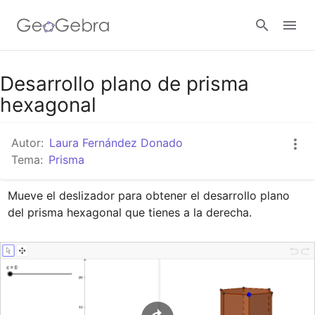
Google Classroom
Desarrollo plano de prisma
hexagonal
GeoGebra Classroom
Autor:
Laura Fernández Donado
Tema:
Prisma
Abrir sesión
Mueve el deslizador para obtener el desarrollo plano 
del prisma hexagonal que tienes a la derecha.