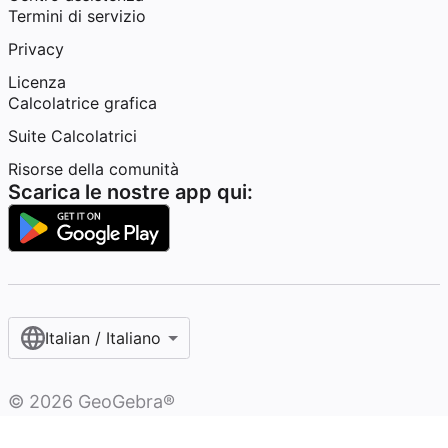
Termini di servizio
Privacy
Licenza
Calcolatrice grafica
Suite Calcolatrici
Risorse della comunità
Scarica le nostre app qui:
Italian / Italiano‎
©
2026
GeoGebra®