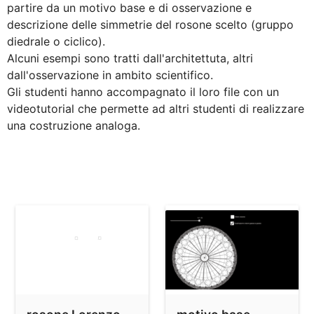
la molecola di benzene
partire da un motivo base e di osservazione e 
descrizione delle simmetrie del rosone scelto (gruppo 
rosone decorativo esempio 2
diedrale o ciclico).

rosone deorativo esempio 3
Alcuni esempi sono tratti dall'architettuta, altri 
dall'osservazione in ambito scientifico. 

rosone Duomo di Modena
Gli studenti hanno accompagnato il loro file con un 
rosone San Ruffino in Assisi
videotutorial che permette ad altri studenti di realizzare 
rosone decorativo esempio 4