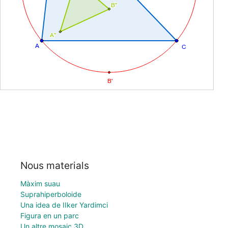
Nous materials
Màxim suau
Suprahiperboloide
Una idea de IIker Yardimci
Figura en un parc
Un altre mosaic 3D