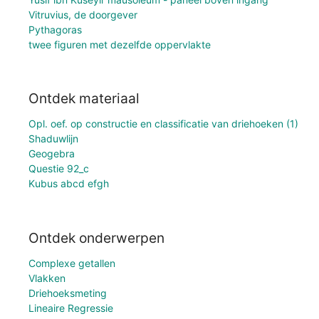
Vitruvius, de doorgever
Pythagoras
twee figuren met dezelfde oppervlakte
Ontdek materiaal
Opl. oef. op constructie en classificatie van driehoeken (1)
Shaduwlijn
Geogebra
Questie 92_c
Kubus abcd efgh
Ontdek onderwerpen
Complexe getallen
Vlakken
Driehoeksmeting
Lineaire Regressie