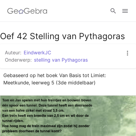
Google Classroom
Oef 42 Stelling van Pythagoras
Auteur:
EindwerkJC
GeoGebra Klaslokaal
Onderwerp:
stelling van Pythagoras
Gebaseerd op het boek Van Basis tot Limiet: 
Aanmelden
Meetkunde, leerweg 5 (3de middelbaar)