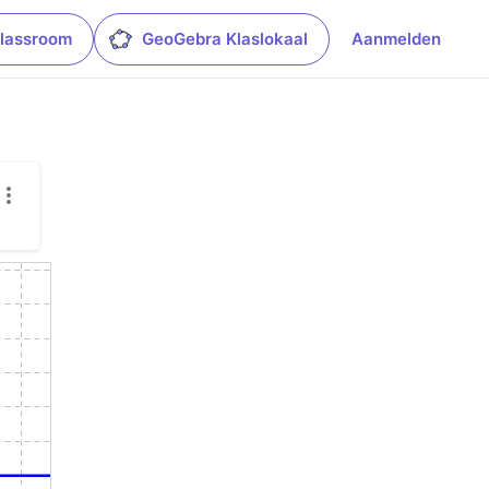
lassroom
GeoGebra Klaslokaal
Aanmelden