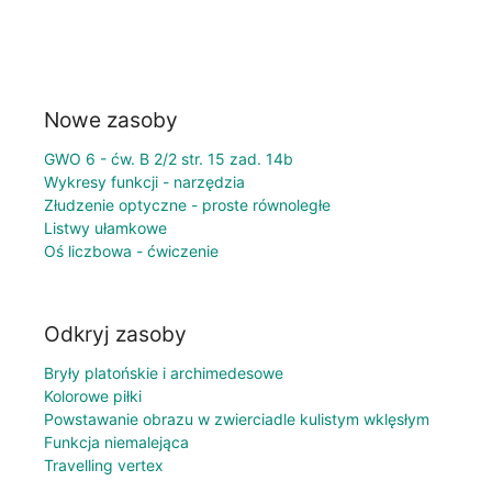
Nowe zasoby
GWO 6 - ćw. B 2/2 str. 15 zad. 14b
Wykresy funkcji - narzędzia
Złudzenie optyczne - proste równoległe
Listwy ułamkowe
Oś liczbowa - ćwiczenie
Odkryj zasoby
Bryły platońskie i archimedesowe
Kolorowe piłki
Powstawanie obrazu w zwierciadle kulistym wklęsłym
Funkcja niemalejąca
Travelling vertex