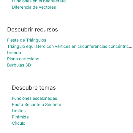
Funciones en el bachillerato
Diferencia de vectores
Descubrir recursos
Fiesta de Triángulos
Triángulo equilátero con vértices en circunferencias concéntricas
brenda
Plano cartesiano
Burbujas 3D
Descubre temas
Funciones escalonadas
Recta Secante o Secante
Límites
Pirámide
Círculo