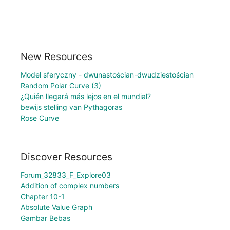
New Resources
Model sferyczny - dwunastościan-dwudziestościan
Random Polar Curve (3)
¿Quién llegará más lejos en el mundial?
bewijs stelling van Pythagoras
Rose Curve
Discover Resources
Forum_32833_F_Explore03
Addition of complex numbers
Chapter 10-1
Absolute Value Graph
Gambar Bebas