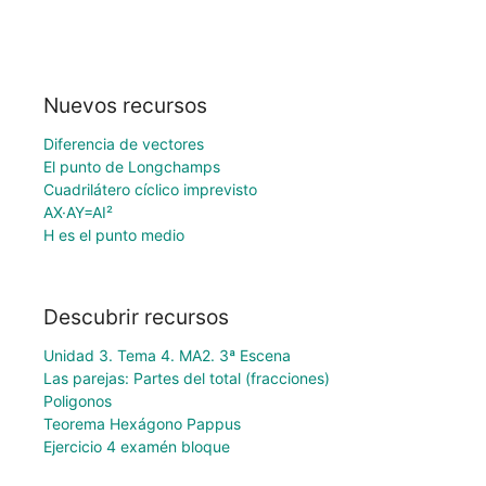
Nuevos recursos
Diferencia de vectores
El punto de Longchamps
Cuadrilátero cíclico imprevisto
AX·AY=AI²
H es el punto medio
Descubrir recursos
Unidad 3. Tema 4. MA2. 3ª Escena
Las parejas: Partes del total (fracciones)
Poligonos
Teorema Hexágono Pappus
Ejercicio 4 examén bloque