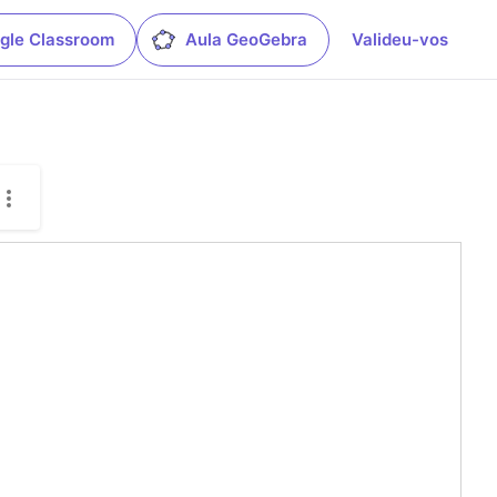
gle Classroom
Aula GeoGebra
Valideu-vos