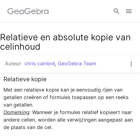
Google Classroom
Relatieve en absolute kopie van
celinhoud
GeoGebra Klaslokaal
Auteur:
chris cambré
,
GeoGebra Team
Relatieve kopie
Aanmelden
Met een relatieve kopie kan je eenvoudig rijen van 
getallen creëren of formules toepassen op een reeks 
Opmerking
: Wanneer je formules relatief kopieert naar 
andere cellen, worden alle verwijzingen aangepast aan 
de plaats van de cel. 
