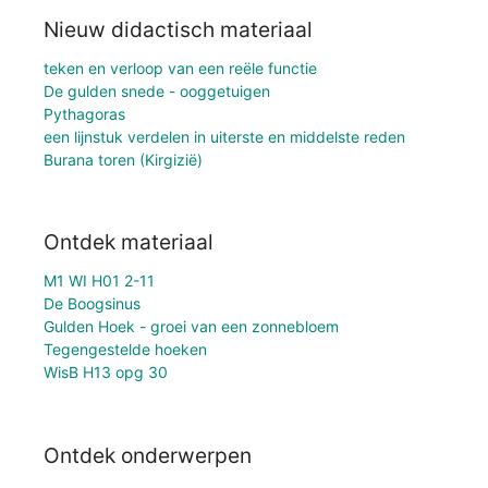
Nieuw didactisch materiaal
teken en verloop van een reële functie
De gulden snede - ooggetuigen
Pythagoras
een lijnstuk verdelen in uiterste en middelste reden
Burana toren (Kirgizië)
Ontdek materiaal
M1 WI H01 2-11
De Boogsinus
Gulden Hoek - groei van een zonnebloem
Tegengestelde hoeken
WisB H13 opg 30
Ontdek onderwerpen