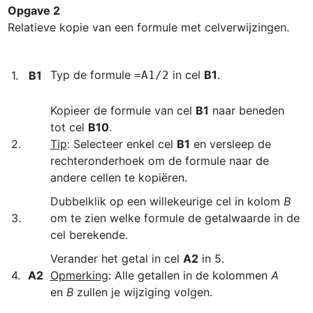
Opgave 2
Relatieve kopie van een formule met celverwijzingen.

Typ de formule 
 in cel 
B1
. 
1.
B1
=A1/2
Kopieer de formule van cel 
B1
 naar beneden 
tot cel 
B10
Tip
: Selecteer enkel cel 
B1
 en versleep de 
rechteronderhoek om de formule naar de 
Dubbelklik op een willekeurige cel in kolom 
B
om te zien welke formule de getalwaarde in de 
cel berekende.
Verander het getal in cel 
A2
A2
Opmerking
: Alle getallen in de kolommen 
A
en 
B
 zullen je wijziging volgen.