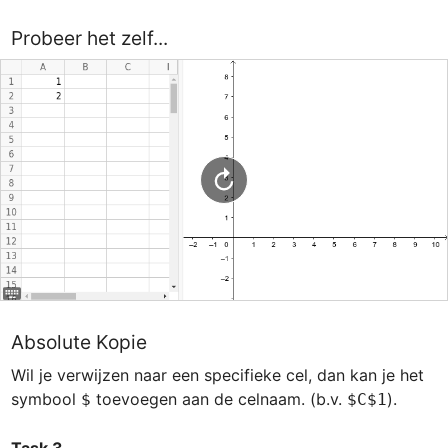
Probeer het zelf...
Absolute Kopie
Wil je verwijzen naar een specifieke cel, dan kan je het 
symbool 
 toevoegen aan de celnaam. (b.v. 
).

$
$C$1