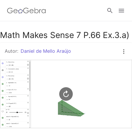
Google Classroom
Math Makes Sense 7 P.66 Ex.3.a)
Autor:
Daniel de Mello Araújo
Tarefa
Entrar no sistema