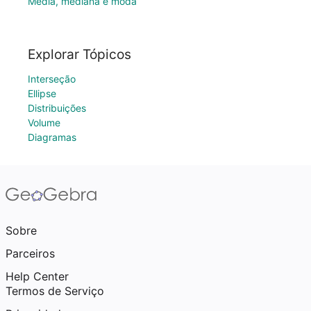
Média, mediana e moda
Explorar Tópicos
Interseção
Ellipse
Distribuições
Volume
Diagramas
Sobre
Parceiros
Help Center
Termos de Serviço