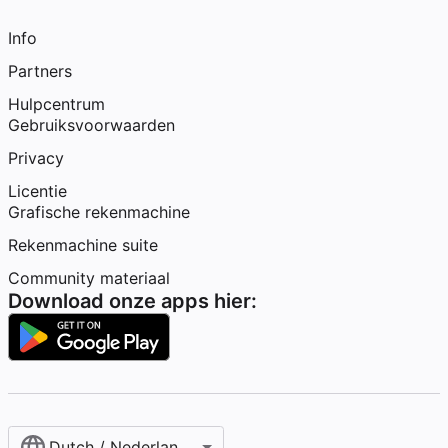
Info
Partners
Hulpcentrum
Gebruiksvoorwaarden
Privacy
Licentie
Grafische rekenmachine
Rekenmachine suite
Community materiaal
Download onze apps hier:
Dutch / Nederlands‎ (België)‎