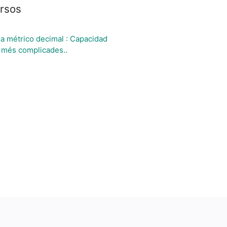
ursos
 métrico decimal : Capacidad
s més complicades..