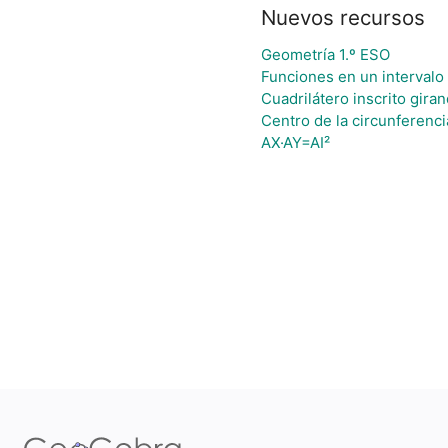
Nuevos recursos
Geometría 1.º ESO
Funciones en un intervalo [
Cuadrilátero inscrito gir
Centro de la circunferenci
AX·AY=AI²