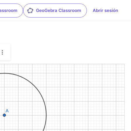
lassroom
GeoGebra Classroom
Abrir sesión