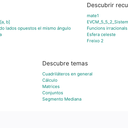
Descubrir rec
mate1
a, b]
EVCM_5_5_2_Sistema
ando lados opuestos el mismo ángulo
Funcions irracional
a
Esfera celeste
Freixo 2
Descubre temas
Cuadriláteros en general
Cálculo
Matrices
Conjuntos
Segmento Mediana