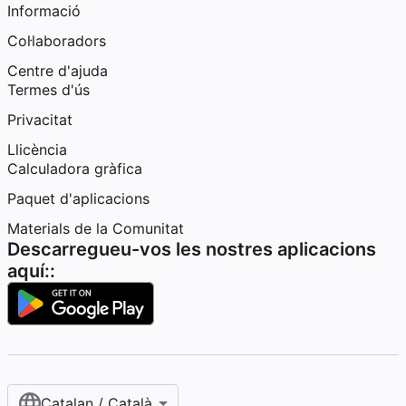
Informació
Col·laboradors
Centre d'ajuda
Termes d'ús
Privacitat
Llicència
Calculadora gràfica
Paquet d'aplicacions
Materials de la Comunitat
Descarregueu-vos les nostres aplicacions
aquí::
Catalan / Català