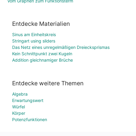
Vom Graphen zum Funktionsterm
Entdecke Materialien
Sinus am Einheitskreis
Stringart using sliders
Das Netz eines unregelmäßigen Dreiecksprismas
Kein Schnittpunkt zwei Kugeln
Addition gleichnamiger Brüche
Entdecke weitere Themen
Algebra
Erwartungswert
Würfel
Körper
Potenzfunktionen