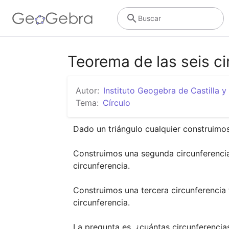
Buscar
Teorema de las seis ci
Autor:
Instituto Geogebra de Castilla y
Tema:
Círculo
Dado un triángulo cualquier construimos 
Construimos una segunda circunferencia t
circunferencia.

Construimos una tercera circunferencia t
circunferencia.

La pregunta es, ¿cuántas circunferenci