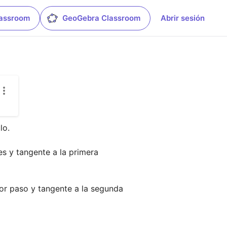
lassroom
GeoGebra Classroom
Abrir sesión
o.

s y tangente a la primera 
ior paso y tangente a la segunda 