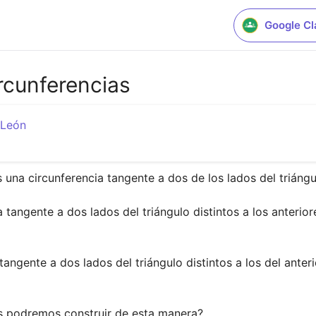
Google C
rcunferencias
 León
una circunferencia tangente a dos de los lados del triángul
angente a dos lados del triángulo distintos a los anteriore
angente a dos lados del triángulo distintos a los del anter
as podremos construir de esta manera?