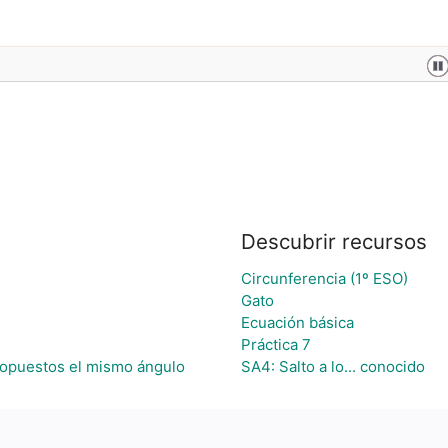
Descubrir recursos
Circunferencia (1º ESO)
Gato
Ecuación básica
Práctica 7
s opuestos el mismo ángulo
SA4: Salto a lo... conocido