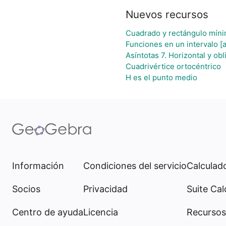
Nuevos recursos
Cuadrado y rectángulo míni
Funciones en un intervalo [a
Asíntotas 7. Horizontal y obl
Cuadrivértice ortocéntrico
H es el punto medio
Información
Condiciones del servicio
Calculado
Socios
Privacidad
Suite Cal
Centro de ayuda
Licencia
Recursos