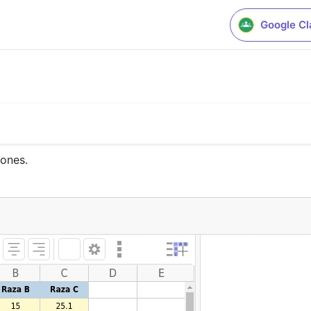
Google C
iones.