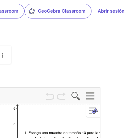
lassroom
GeoGebra Classroom
Abrir sesión