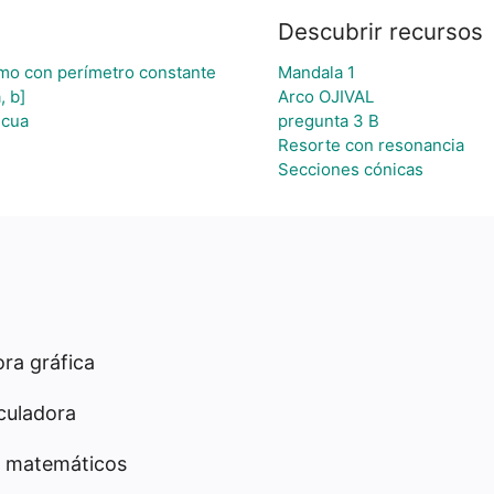
Descubrir recursos
mo con perímetro constante
Mandala 1
, b]
Arco OJIVAL
icua
pregunta 3 B
Resorte con resonancia
Secciones cónicas
ra gráfica
culadora
 matemáticos