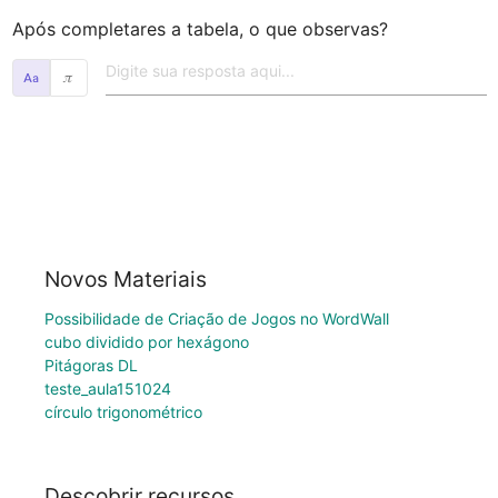
Após completares a tabela, o que observas?
𝜋
Novos Materiais
Possibilidade de Criação de Jogos no WordWall
cubo dividido por hexágono
Pitágoras DL
teste_aula151024
círculo trigonométrico
Descobrir recursos