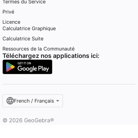
Termes du Service
Privé
Licence
Calculatrice Graphique
Calculatrice Suite
Ressources de la Communauté
Téléchargez nos applications ici:
French / Français‎
©
2026
GeoGebra®