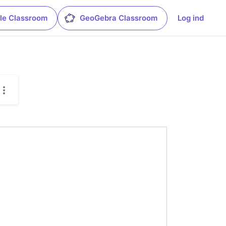
le Classroom
GeoGebra Classroom
Log ind