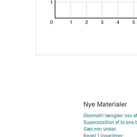
Nye Materialer
Geometri længder osv a
Superposition af to ens
Gæt min vinkel
Regel 1 logaritmer