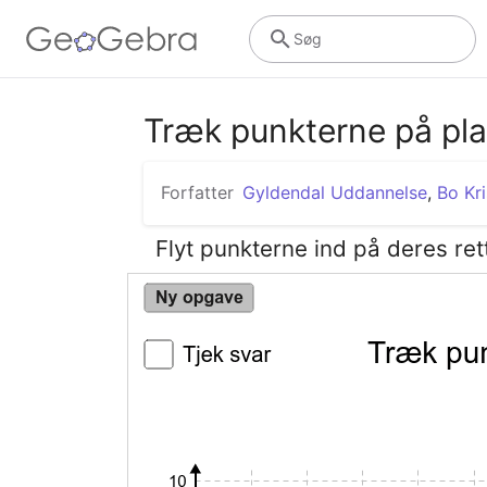
Søg
Træk punkterne på pl
Forfatter
Gyldendal Uddannelse
,
Bo Kr
Flyt punkterne ind på deres ret