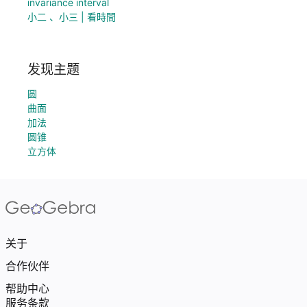
invariance interval
小二 、小三 | 看時間
发现主题
圆
曲面
加法
圆锥
立方体
关于
合作伙伴
帮助中心
服务条款