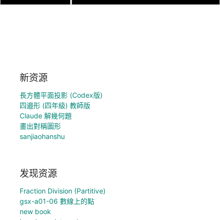
新资源
長方體平面投影 (Codex版)
四邉形 (四年級) 教師版
Claude 解幾何題
畫出對稱圖形
sanjiaohanshu
发现资源
Fraction Division (Partitive)
gsx-a01-06 數線上的點
new book