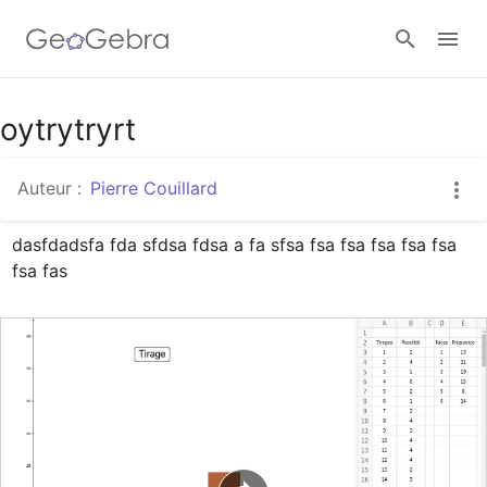
Google Classroom
oytrytryrt
Auteur :
Pierre Couillard
Classe GeoGebra
dasfdadsfa fda sfdsa fdsa a fa sfsa fsa fsa fsa fsa fsa 
fsa fas 
Se connecter