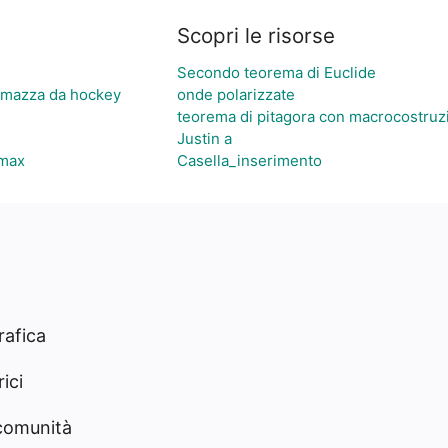
Scopri le risorse
Secondo teorema di Euclide
la mazza da hockey
onde polarizzate
teorema di pitagora con macrocostruz
Justin a
 max
Casella_inserimento
rafica
ici
 comunità