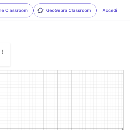
le Classroom
GeoGebra Classroom
Accedi