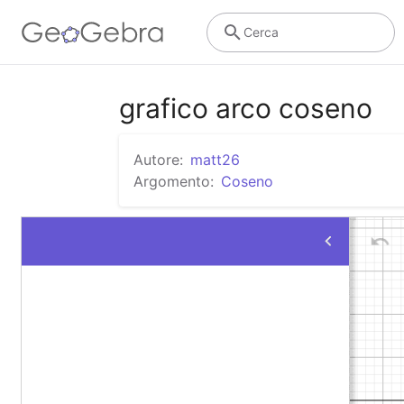
Cerca
grafico arco coseno
Autore:
matt26
Argomento:
Coseno