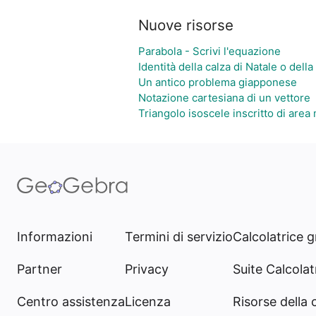
Nuove risorse
Parabola - Scrivi l'equazione
Identità della calza di Natale o del
Un antico problema giapponese
Notazione cartesiana di un vettore
Triangolo isoscele inscritto di area
Informazioni
Termini di servizio
Calcolatrice g
Partner
Privacy
Suite Calcolatr
Centro assistenza
Licenza
Risorse della