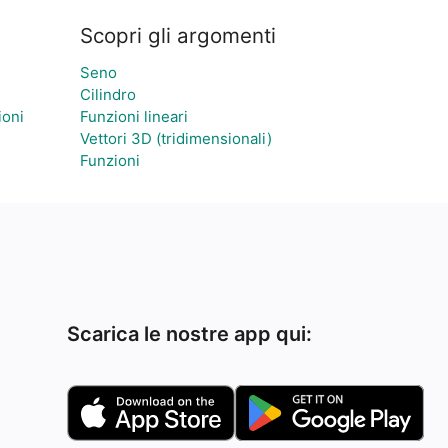
Scopri gli argomenti
Seno
Cilindro
ioni
Funzioni lineari
Vettori 3D (tridimensionali)
Funzioni
Scarica le nostre app qui: