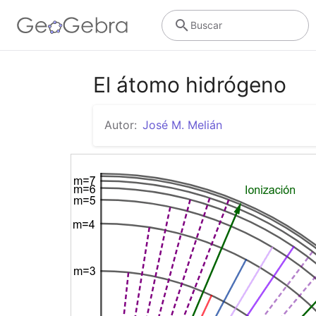
Buscar
El átomo hidrógeno
Autor:
José M. Melián