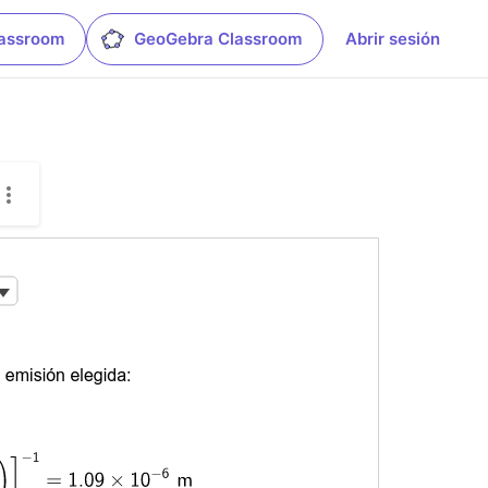
lassroom
GeoGebra Classroom
Abrir sesión