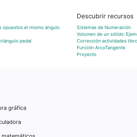
Descubrir recursos
os opuestos el mismo ángulo
Sistemas de Numeración
Volumen de un sólido: Ejem
triángulo pedal
Corrección actividades libr
Función ArcoTangente
Proyecto
ra gráfica
culadora
 matemáticos