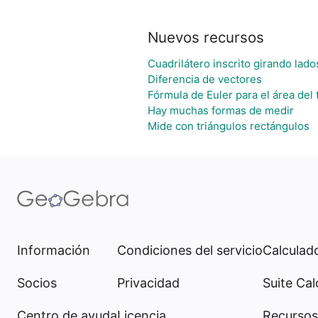
Nuevos recursos
Cuadrilátero inscrito girando lad
Diferencia de vectores
Fórmula de Euler para el área del 
Hay muchas formas de medir
Mide con triángulos rectángulos
Información
Condiciones del servicio
Calculado
Socios
Privacidad
Suite Cal
Centro de ayuda
Licencia
Recursos