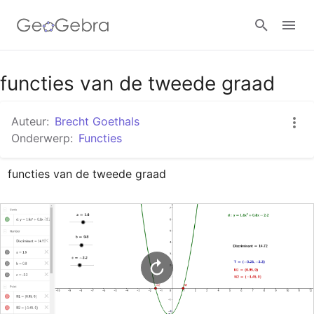
Google Classroom
functies van de tweede graad
Auteur:
Brecht Goethals
GeoGebra Klaslokaal
Onderwerp:
Functies
functies van de tweede graad
Aanmelden