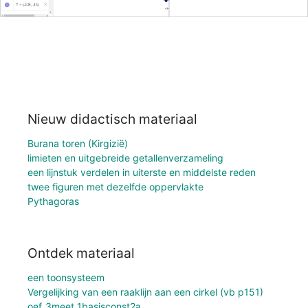
Nieuw didactisch materiaal
Burana toren (Kirgizië)
limieten en uitgebreide getallenverzameling
een lijnstuk verdelen in uiterste en middelste reden
twee figuren met dezelfde oppervlakte
Pythagoras
Ontdek materiaal
een toonsysteem
Vergelijking van een raaklijn aan een cirkel (vb p151)
oef_3meet_1basisconst2a