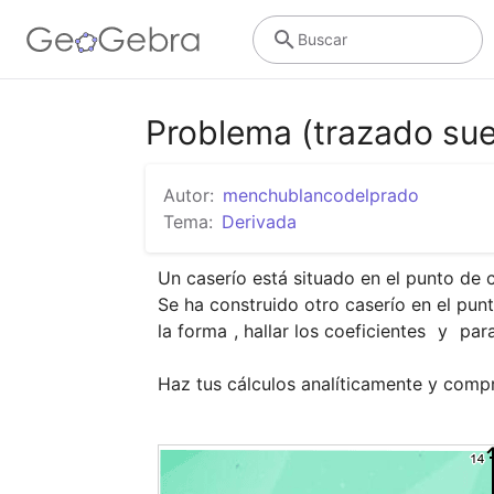
Buscar
Problema (trazado sue
Autor:
menchublancodelprado
Tema:
Derivada
Un caserío está situado en el punto de
Se ha construido otro caserío en el pun
la forma 
, hallar los coeficientes 
 y 
 par
Haz tus cálculos analíticamente y comp