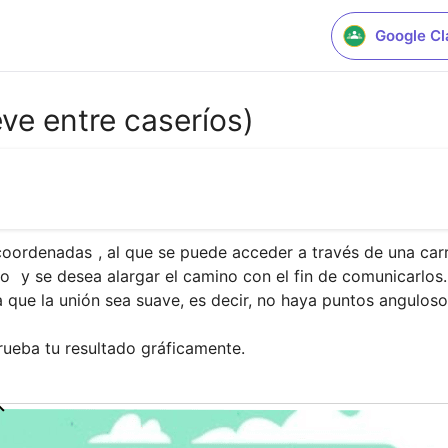
Google C
ve entre caseríos)
 coordenadas 
, al que se puede acceder a través de una car
to 
 y se desea alargar el camino con el fin de comunicarlos.
a que la unión sea suave, es decir, no haya puntos angulosos
rueba tu resultado gráficamente.