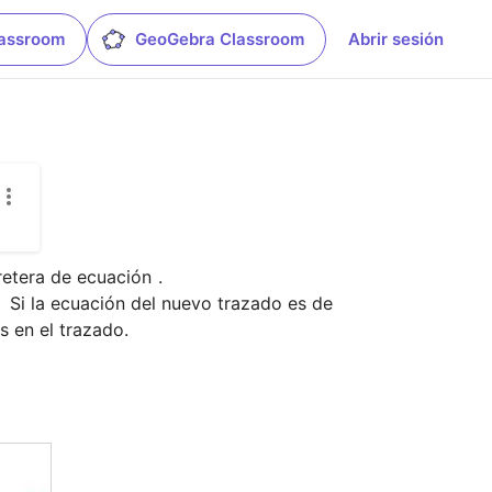
lassroom
GeoGebra Classroom
Abrir sesión
retera de ecuación 
. 

  Si la ecuación del nuevo trazado es de 
 en el trazado. 
