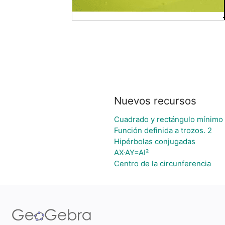
Nuevos recursos
Cuadrado y rectángulo mínimo 
Función definida a trozos. 2
Hipérbolas conjugadas
AX·AY=AI²
Centro de la circunferencia