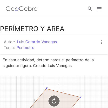
Google Classroom
PERÍMETRO Y AREA
Autor:
Luis Gerardo Vanegas
GeoGebra Classroom
Tema:
Perímetro
En esta actividad, determinaras el perímetro de la 
Abrir sesión
siguiente figura. Creado Luis Vanegas