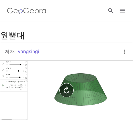
구글 클래스룸
원뿔대
저자:
yangsingi
지오지브라 클래스룸
로그인