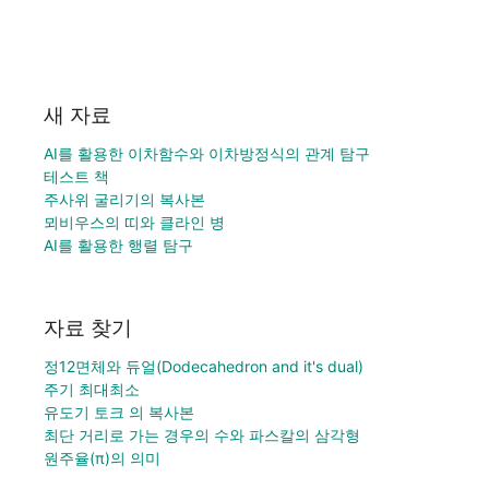
새 자료
AI를 활용한 이차함수와 이차방정식의 관계 탐구
테스트 책
주사위 굴리기의 복사본
뫼비우스의 띠와 클라인 병
AI를 활용한 행렬 탐구
자료 찾기
정12면체와 듀얼(Dodecahedron and it's dual)
주기 최대최소
유도기 토크 의 복사본
최단 거리로 가는 경우의 수와 파스칼의 삼각형
원주율(π)의 의미