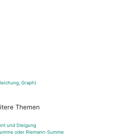
gleichung, Graph)
itere Themen
ent und Steigung
rsumme oder Riemann-Summe