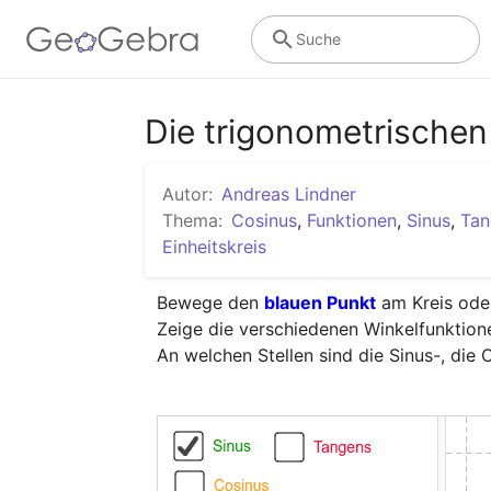
Suche
Die trigonometrischen
Autor:
Andreas Lindner
Thema:
Cosinus
,
Funktionen
,
Sinus
,
Tan
Einheitskreis
Bewege den 
blauen Punkt
 am Kreis oder
Zeige die verschiedenen Winkelfunktione
An welchen Stellen sind die Sinus-, die 