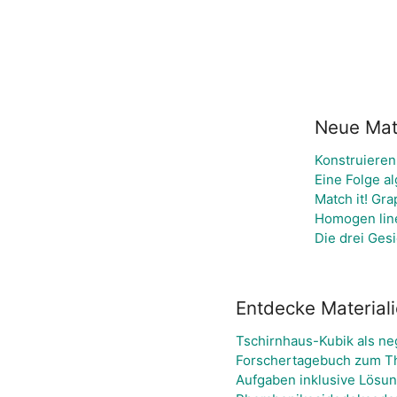
Neue Mate
Konstruieren
Eine Folge a
Match it! Gr
Homogen lin
Die drei Ges
Entdecke Material
Tschirnhaus-Kubik als ne
Forschertagebuch zum The
Aufgaben inklusive Lösu