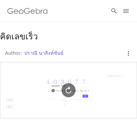
Google Classroom
คิดเลขเร็ว
Author:
ปราณี นาสิงห์ขันธ์
GeoGebra Classroom
Sign in